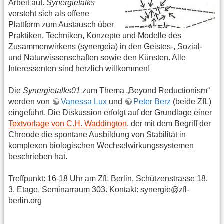
Arbeit auf.
Synergietalks
versteht sich als offene
Plattform zum Austausch über
Praktiken, Techniken, Konzepte und Modelle des
Zusammenwirkens (synergeia) in den Geistes-, Sozial-
und Naturwissenschaften sowie den Künsten. Alle
Interessenten sind herzlich willkommen!
Die
Synergietalks01
zum Thema „Beyond Reductionism“
werden von
Vanessa Lux
und
Peter Berz
(beide ZfL)
eingeführt. Die Diskussion erfolgt auf der Grundlage einer
Textvorlage von C.H. Waddington
, der mit dem Begriff der
Chreode die spontane Ausbildung von Stabilität in
komplexen biologischen Wechselwirkungssystemen
beschrieben hat.
Treffpunkt: 16-18 Uhr am ZfL Berlin, Schützenstrasse 18,
3. Etage, Seminarraum 303. Kontakt: synergie@zfl-
berlin.org