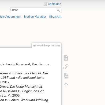
Anmelden
tzte Änderungen
Medien-Manager
Übersicht
network:hagemeister
sdenken in Russland, Kosmismus
eisen von Zion« vor Gericht. Der
1937 und »die antisemitische
h 2017.
Groys:
Die Neue Menschheit.
 in Russland zu Beginn des 20.
rt a. M. 2005.
dien zu Leben, Werk und Wirkung.