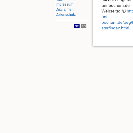
Impressum
uni-bochum.de
Disclaimer
Webseite:
htt
Datenschutz
uni-
bochum.de/oeg/
de
en
ster/index.html