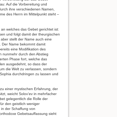
: Auf die Vorbereitung und
 durch ihre verschiedenen Namen,
ame des Herrn im Mittelpunkt steht –
n welches das Gebet gerichtet ist:
n und folgt damit der theurgischen
aber stellt der Name auch eine
n. Der Name bekommt damit
ereits eine Modifikation des
ich nunmehr durch den Abstieg
erten Phase fort, welche das
den ausgedehnt, so dass der
 um die Welt zu verlassen, sondern
 Sophia durchdringen zu lassen und
zu einer mystischen Erfahrung, der
zt, weicht Solov’ev in mehrfacher
et gelegentlich die Rolle der
ür den geistlich weniger
 in der Schaffung von
e orthodoxe Gebetsauffassung sieht