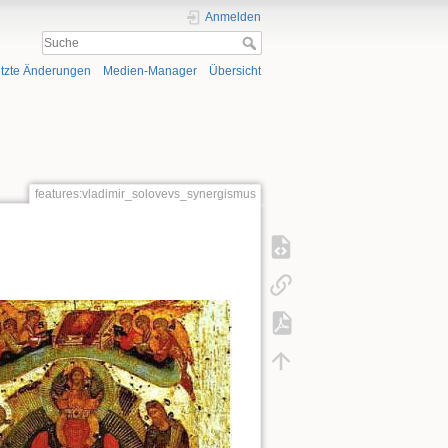
Anmelden
tzte Änderungen
Medien-Manager
Übersicht
features:vladimir_solovevs_synergismus