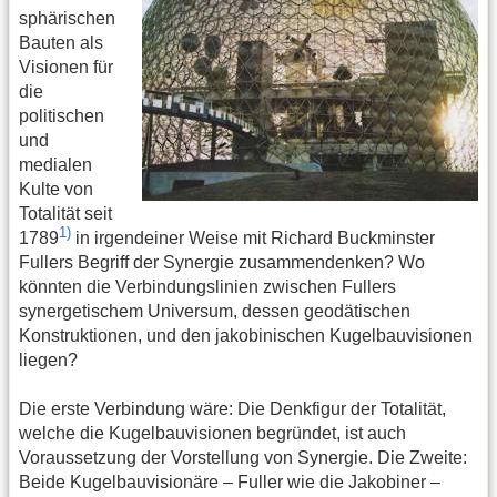
sphärischen
Bauten als
Visionen für
die
politischen
und
medialen
Kulte von
Totalität seit
1)
1789
in irgendeiner Weise mit Richard Buckminster
Fullers Begriff der Synergie zusammendenken? Wo
könnten die Verbindungslinien zwischen Fullers
synergetischem Universum, dessen geodätischen
Konstruktionen, und den jakobinischen Kugelbauvisionen
liegen?
Die erste Verbindung wäre: Die Denkfigur der Totalität,
welche die Kugelbauvisionen begründet, ist auch
Voraussetzung der Vorstellung von Synergie. Die Zweite:
Beide Kugelbauvisionäre – Fuller wie die Jakobiner –