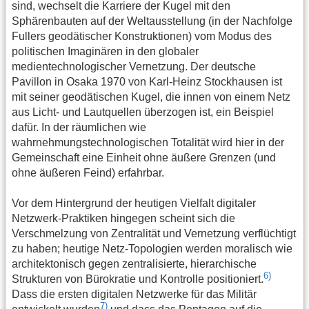
sind, wechselt die Karriere der Kugel mit den
Sphärenbauten auf der Weltausstellung (in der Nachfolge
Fullers geodätischer Konstruktionen) vom Modus des
politischen Imaginären in den globaler
medientechnologischer Vernetzung. Der deutsche
Pavillon in Osaka 1970 von Karl-Heinz Stockhausen ist
mit seiner geodätischen Kugel, die innen von einem Netz
aus Licht- und Lautquellen überzogen ist, ein Beispiel
dafür. In der räumlichen wie
wahrnehmungstechnologischen Totalität wird hier in der
Gemeinschaft eine Einheit ohne äußere Grenzen (und
ohne äußeren Feind) erfahrbar.
Vor dem Hintergrund der heutigen Vielfalt digitaler
Netzwerk-Praktiken hingegen scheint sich die
Verschmelzung von Zentralität und Vernetzung verflüchtigt
zu haben; heutige Netz-Topologien werden moralisch wie
architektonisch gegen zentralisierte, hierarchische
6)
Strukturen von Bürokratie und Kontrolle positioniert.
Dass die ersten digitalen Netzwerke für das Militär
7)