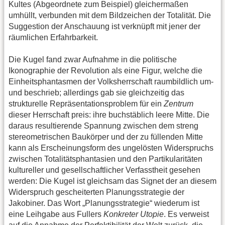
Kultes (Abgeordnete zum Beispiel) gleichermaßen
umhüllt, verbunden mit dem Bildzeichen der Totalität. Die
Suggestion der Anschauung ist verknüpft mit jener der
räumlichen Erfahrbarkeit.
Die Kugel fand zwar Aufnahme in die politische
Ikonographie der Revolution als eine Figur, welche die
Einheitsphantasmen der Volksherrschaft raumbildlich um-
und beschrieb; allerdings gab sie gleichzeitig das
strukturelle Repräsentationsproblem für ein
Zentrum
dieser Herrschaft preis: ihre buchstäblich leere Mitte. Die
daraus resultierende Spannung zwischen dem streng
stereometrischen Baukörper und der zu füllenden Mitte
kann als Erscheinungsform des ungelösten Widerspruchs
zwischen Totalitätsphantasien und den Partikularitäten
kultureller und gesellschaftlicher Verfasstheit gesehen
werden: Die Kugel ist gleichsam das Signet der an diesem
Widerspruch gescheiterten Planungsstrategie der
Jakobiner. Das Wort „Planungsstrategie“ wiederum ist
eine Leihgabe aus Fullers
Konkreter Utopie
. Es verweist