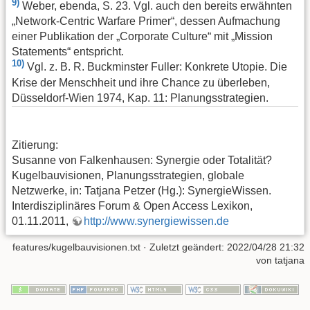
9)
Weber, ebenda, S. 23. Vgl. auch den bereits erwähnten
„Network-Centric Warfare Primer“, dessen Aufmachung
einer Publikation der „Corporate Culture“ mit „Mission
Statements“ entspricht.
10)
Vgl. z. B. R. Buckminster Fuller: Konkrete Utopie. Die
Krise der Menschheit und ihre Chance zu überleben,
Düsseldorf-Wien 1974, Kap. 11: Planungsstrategien.
Zitierung:
Susanne von Falkenhausen: Synergie oder Totalität?
Kugelbauvisionen, Planungsstrategien, globale
Netzwerke, in: Tatjana Petzer (Hg.): SynergieWissen.
Interdisziplinäres Forum & Open Access Lexikon,
01.11.2011,
http://www.synergiewissen.de
features/kugelbauvisionen.txt
· Zuletzt geändert: 2022/04/28 21:32
von
tatjana