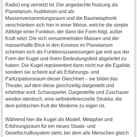
Radio) eng vernetzt ist. Die angedachte Nutzung als
Planetarium, Auditorium und als
Massenversammlungsraum und die Baumetaphorik
verschränken sich hier in einer Weise, welche die simple
Abfolge einer Funktion, der dann die Form folgt, außer
Kraft setzt. Die sich versammelnden Massen und der
massenhafte Blick in den Kosmos im Planetarium
scheinen sich als Funktionszuweisungen gar erst aus der
Form der Kugel und ihrem Bedeutungsfeld abgeleitet zu
haben. Die Kugel repräsentiert dann nicht nur die Egalität,
sondern sie scheint auf als Erfahrungs- und
Partizipationsraum dieser Gleichheit – sie bildet das
Theater, auf dem diese gleichzeitig dargestellt und
erfahrbar wird. Schauspieler, Dargestellte und Zuschauer
werden identisch, eine selbstreferenzielle Struktur, die
dem politischen Kult der Moderne zu eigen ist.
Während hier die Kugel als Modell, Metapher und
Erfahrungsraum für ein neues Staats- und
Gesellschaftssystem steht, bei dem alle Menschen gleich