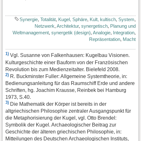
Synergie
,
Totalität
,
Kugel, Sphäre
,
Kult, kultisch
,
System
,
Netzwerk
,
Architektur
,
synergetisch
,
Planung und
Weltmanagement
,
synergetik (design)
,
Analogie
,
Integration
,
Repräsentation
,
Macht
1)
Vgl. Susanne von Falkenhausen: Kugelbau Visionen.
Kulturgeschichte einer Bauform von der Französischen
Revolution bis zum Medienzeitalter. Bielefeld 2008.
2)
R. Buckminster Fuller: Allgemeine Systemtheorie, in:
Bedienungsanleitung für das Raumschiff Erde und andere
Schriften, hg. Joachim Krausse, Reinbek bei Hamburg
1973, S.40.
3)
Die Mathematik der Körper ist bereits in der
altgriechischen Philosophie zentraler Ausgangspunkt für
die Metaphorisierung der Kugel, vgl. Otto Brendel:
Symbolik der Kugel. Archaeologischer Beitrag zur
Geschichte der älteren griechischen Philosophie, in:
Mitteilungen des Deutschen Archaeologischen Instituts,