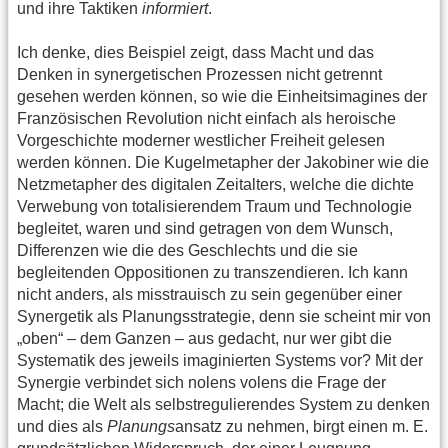
und ihre Taktiken
informiert
.
Ich denke, dies Beispiel zeigt, dass Macht und das
Denken in synergetischen Prozessen nicht getrennt
gesehen werden können, so wie die Einheitsimagines der
Französischen Revolution nicht einfach als heroische
Vorgeschichte moderner westlicher Freiheit gelesen
werden können. Die Kugelmetapher der Jakobiner wie die
Netzmetapher des digitalen Zeitalters, welche die dichte
Verwebung von totalisierendem Traum und Technologie
begleitet, waren und sind getragen von dem Wunsch,
Differenzen wie die des Geschlechts und die sie
begleitenden Oppositionen zu transzendieren. Ich kann
nicht anders, als misstrauisch zu sein gegenüber einer
Synergetik als Planungsstrategie, denn sie scheint mir von
„oben“ – dem Ganzen – aus gedacht, nur wer gibt die
Systematik des jeweils imaginierten Systems vor? Mit der
Synergie verbindet sich nolens volens die Frage der
Macht; die Welt als selbstregulierendes System zu denken
und dies als
Planungs
ansatz zu nehmen, birgt einen m. E.