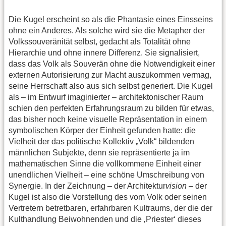
Die Kugel erscheint so als die Phantasie eines Einsseins
ohne ein Anderes. Als solche wird sie die Metapher der
Volkssouveränität selbst, gedacht als Totalität ohne
Hierarchie und ohne innere Differenz. Sie signalisiert,
dass das Volk als Souverän ohne die Notwendigkeit einer
externen Autorisierung zur Macht auszukommen vermag,
seine Herrschaft also aus sich selbst generiert. Die Kugel
als – im Entwurf imaginierter – architektonischer Raum
schien den perfekten Erfahrungsraum zu bilden für etwas,
das bisher noch keine visuelle Repräsentation in einem
symbolischen Körper der Einheit gefunden hatte: die
Vielheit der das politische Kollektiv „Volk“ bildenden
männlichen Subjekte, denn sie repräsentierte ja im
mathematischen Sinne die vollkommene Einheit einer
unendlichen Vielheit – eine schöne Umschreibung von
Synergie. In der Zeichnung – der Architektur
vision
– der
Kugel ist also die Vorstellung des vom Volk oder seinen
Vertretern betretbaren, erfahrbaren Kultraums, der die der
Kulthandlung Beiwohnenden und die ‚Priester‘ dieses