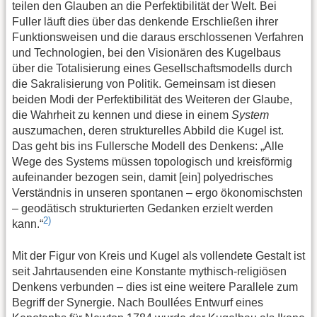
teilen den Glauben an die Perfektibilität der Welt. Bei
Fuller läuft dies über das denkende Erschließen ihrer
Funktionsweisen und die daraus erschlossenen Verfahren
und Technologien, bei den Visionären des Kugelbaus
über die Totalisierung eines Gesellschaftsmodells durch
die Sakralisierung von Politik. Gemeinsam ist diesen
beiden Modi der Perfektibilität des Weiteren der Glaube,
die Wahrheit zu kennen und diese in einem
System
auszumachen, deren strukturelles Abbild die Kugel ist.
Das geht bis ins Fullersche Modell des Denkens: „Alle
Wege des Systems müssen topologisch und kreisförmig
aufeinander bezogen sein, damit [ein] polyedrisches
Verständnis in unseren spontanen – ergo ökonomischsten
– geodätisch strukturierten Gedanken erzielt werden
2)
kann.“
Mit der Figur von Kreis und Kugel als vollendete Gestalt ist
seit Jahrtausenden eine Konstante mythisch-religiösen
Denkens verbunden – dies ist eine weitere Parallele zum
Begriff der Synergie. Nach Boullées Entwurf eines