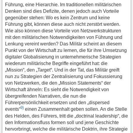
Führung, eine Hierarchie. Im traditionellen militärischen
Denken sind dies Defizite, denen jedoch auch Vorteile
gegenüber stehen: Wo es kein Zentrum und keine
Führung gibt, können diese auch nicht zerstört werden.
Wie also können diese Vorteile von Netzwerkstrukturen
mit den militärischen Notwendigkeiten von Führung und
Lenkung vereint werden? Das Militär scheint an diesem
Punkt von der Wirtschaft zu lernen, die für ihre Umsetzung
digitaler Globalisierung in unternehmerische Strategien
wiederum militärische Begriffe eingeführt hat: die
„Mission“, den „Target“. Und in der Tat, das Militär greift
nun zu Strategien der Zentralisierung und Fokussierung
von Netzwerken, die den „Mission Statements“ der
Wirtschaft ähneln: Es sieht die Notwendigkeit von
übergreifenden Narrativen, die nun die
Führerpersönlichkeit ersetzen und den „dispersed
9)
events“
einen Zusammenhalt geben sollen. An die Stelle
des Helden, des Führers, tritt die „doctrinal leadership“, die
den Informationsfluss formen soll und jene Geschichte
hervorbringt, welche die militärische Doktrin, ihre Strategie