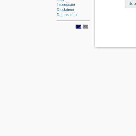
Boo
Impressum
Disclaimer
Datenschutz
de
en