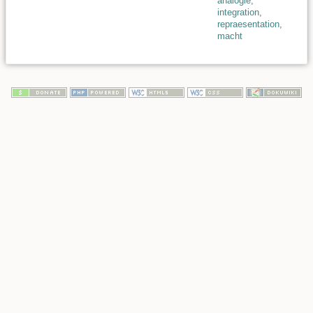
analogie
,
integration
,
repraesentation
,
macht