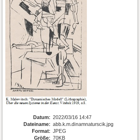
Datum:
2022/03/16 14:47
Dateiname:
abb.k.m.dinamnaturscik.jpg
Format:
JPEG
Größe:
70KB