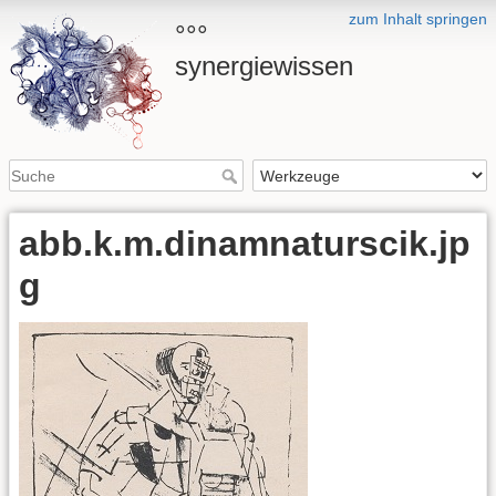
zum Inhalt springen
°°°
synergiewissen
abb.k.m.dinamnaturscik.jp
g