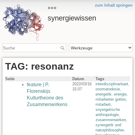
zum Inhalt springen
°°°
synergiewissen
TAG: resonanz
Seite
Datum
Tags
2022/03/16
interdisziplinaritaet
,
feature | P.
15:07
onomatodoxie
,
Florenskijs
energetik
,
energie
,
Kulturtheorie des
mitarbeiter gottes
,
Zusammenwirkens
mitarbeit
,
snyergetische
anthropologie
,
zusammenwirken
,
synergetik und
naturphilosophie
,